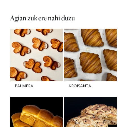
Agian zuk ere nahi duzu
PALMERA
KROISANTA