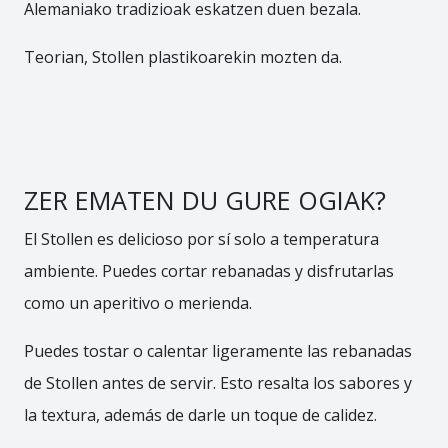
Alemaniako tradizioak eskatzen duen bezala.
Teorian, Stollen plastikoarekin mozten da.
ZER EMATEN DU GURE OGIAK?
El Stollen es delicioso por sí solo a temperatura
ambiente. Puedes cortar rebanadas y disfrutarlas
como un aperitivo o merienda.
Puedes tostar o calentar ligeramente las rebanadas
de Stollen antes de servir. Esto resalta los sabores y
la textura, además de darle un toque de calidez.