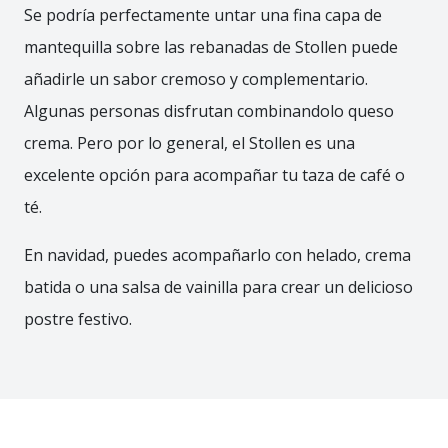
Se podría perfectamente untar una fina capa de
mantequilla sobre las rebanadas de Stollen puede
añadirle un sabor cremoso y complementario.
Algunas personas disfrutan combinandolo queso
crema. Pero por lo general, el Stollen es una
excelente opción para acompañar tu taza de café o
té.
En navidad, puedes acompañarlo con helado, crema
batida o una salsa de vainilla para crear un delicioso
postre festivo.